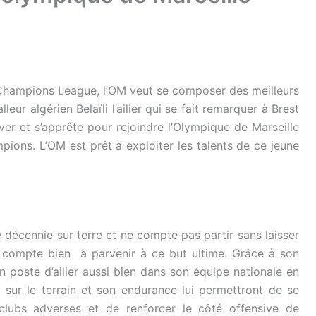
a Champions League, l’OM veut se composer des meilleurs
leur algérien Belaïli l’ailier qui se fait remarquer à Brest
hiver et s’apprête pour rejoindre l’Olympique de Marseille
pions. L’OM est prêt à exploiter les talents de ce jeune
 décennie sur terre et ne compte pas partir sans laisser
compte bien à parvenir à ce but ultime. Grâce à son
 poste d’ailier aussi bien dans son équipe nationale en
é sur le terrain et son endurance lui permettront de se
clubs adverses et de renforcer le côté offensive de