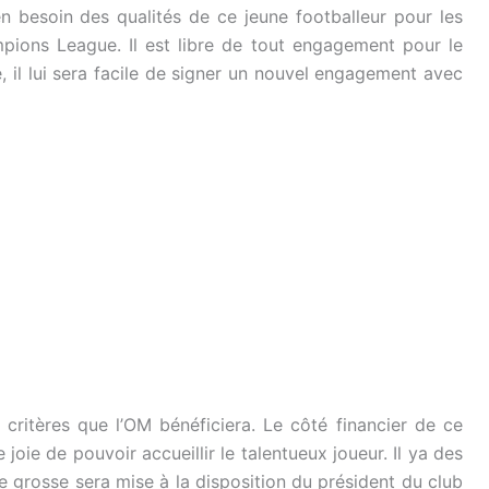
en besoin des qualités de ce jeune footballeur pour les
mpions League. Il est libre de tout engagement pour le
re, il lui sera facile de signer un nouvel engagement avec
s critères que l’OM bénéficiera. Le côté financier de ce
e joie de pouvoir accueillir le talentueux joueur. Il ya des
e grosse sera mise à la disposition du président du club