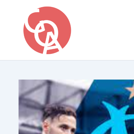
Aller
au
contenu