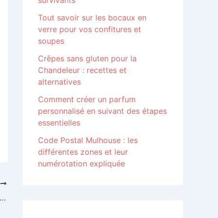
survivants
Tout savoir sur les bocaux en
verre pour vos confitures et
soupes
Crêpes sans gluten pour la
Chandeleur : recettes et
alternatives
Comment créer un parfum
personnalisé en suivant des étapes
essentielles
Code Postal Mulhouse : les
différentes zones et leur
numérotation expliquée
T
ces pour obtenir une attestation hygiène et salubrité?