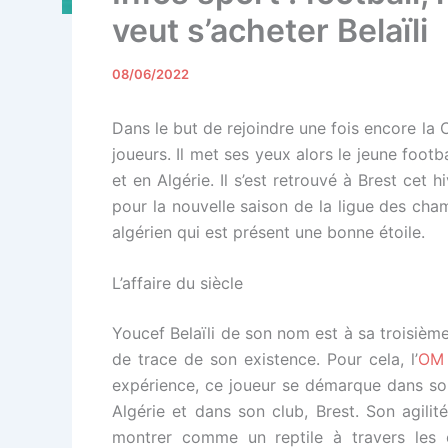
veut s’acheter Belaïli
08/06/2022
Dans le but de rejoindre une fois encore l
joueurs. Il met ses yeux alors le jeune footbal
et en Algérie. Il s’est retrouvé à Brest cet 
pour la nouvelle saison de la ligue des cham
algérien qui est présent une bonne étoile.
L’affaire du siècle
Youcef Belaïli de son nom est à sa troisième
de trace de son existence. Pour cela, l’
OM
expérience, ce joueur se démarque dans son
Algérie et dans son club, Brest. Son agilit
montrer comme un reptile à travers les 