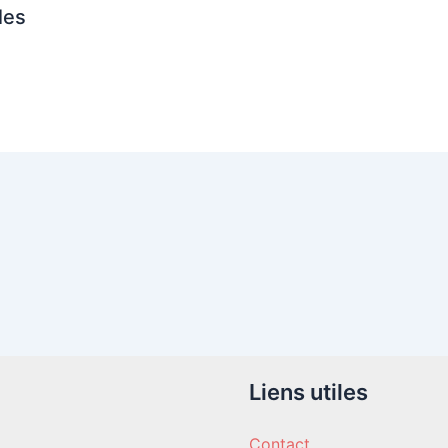
les
Liens utiles
Contact