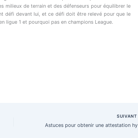
 milieux de terrain et des défenseurs pour équilibrer le
nt défi devant lui, et ce défi doit être relevé pour que le
e en ligue 1 et pourquoi pas en champions League.
SUIVAN
Astu