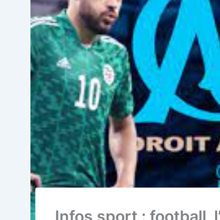
Infos sport : football,