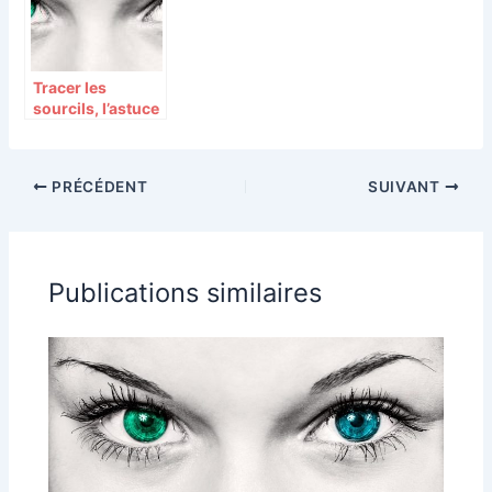
Tracer les
sourcils, l’astuce
beauté tendance
du moment.
PRÉCÉDENT
SUIVANT
Publications similaires