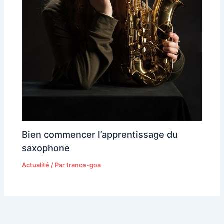
Bien commencer l’apprentissage du
saxophone
Actualité
/ Par
trance-goa