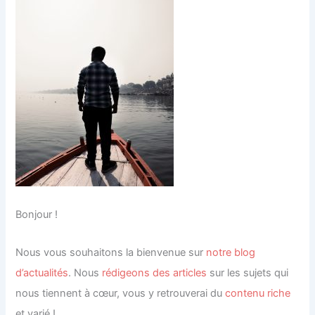
Bonjour !
Nous vous souhaitons la bienvenue sur
notre blog
d’actualités
.
Nous
rédigeons des articles
sur les sujets qui
nous tiennent à cœur, vous y retrouverai du
contenu riche
et varié !